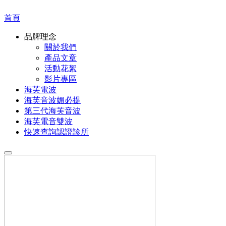
首頁
品牌理念
關於我們
產品文章
活動花絮
影片專區
海芙電波
海芙音波媚必提
第三代海芙音波
海芙電音雙波
快速查詢認證診所