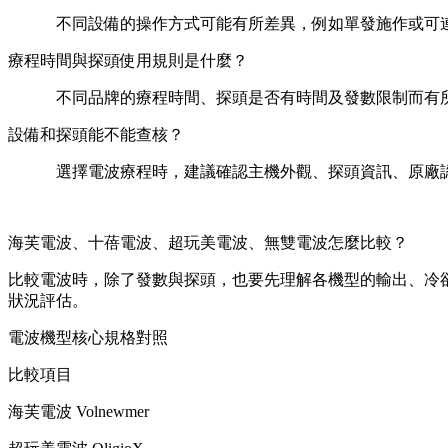
不同設備的操作方式可能有所差異，例如單發施作或可
療程時間與探頭使用規則是什麼？
不同品牌的療程時間、探頭是否有時間及發數限制而有
設備和探頭能不能查核？
選擇電波療程時，建議確認主機外觀、探頭資訊、原廠
海芙電波、十蓓電波、超玩美電波、無雙電波怎麼比較？
比較電波時，除了發數與探頭，也要先理解各機型的輸出、冷
狀況評估。
電波機型核心規格對照
比較項目
海芙電波 Volnewmer