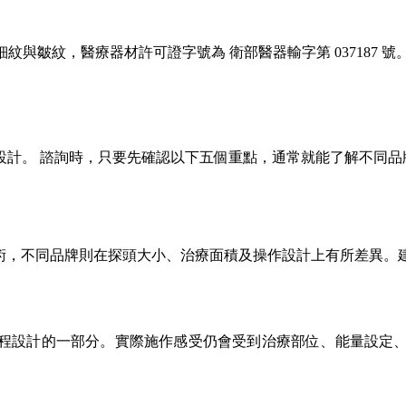
細紋與皺紋，醫療器材許可證字號為 衛部醫器輸字第 037187 號
設計。 諮詢時，只要先確認以下五個重點，通常就能了解不同
RF）技術，不同品牌則在探頭大小、治療面積及操作設計上有所差
程設計的一部分。實際施作感受仍會受到治療部位、能量設定