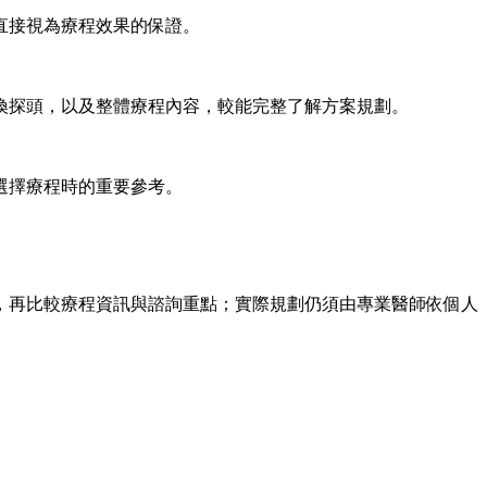
直接視為療程效果的保證。
換探頭，以及整體療程內容，較能完整了解方案規劃。
選擇療程時的重要參考。
，再比較療程資訊與諮詢重點；實際規劃仍須由專業醫師依個人