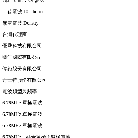
超玩美電波 OligioX
十蓓電波 10 Therma
無雙電波 Density
台灣代理商
優擎科技有限公司
瑩佳國際有限公司
偉鉅股份有限公司
丹士特股份有限公司
電波類型與頻率
6.78MHz 單極電波
6.78MHz 單極電波
6.78MHz 單極電波
6.78MHz，結合單極與雙極電波