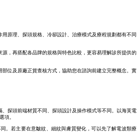
作用原理、探頭規格、冷卻設計、治療模式及療程規劃都有不同
來源，再搭配各品牌的規格與特色比較，更容易理解診所提供的
用部位及原廠正貨查核方式，協助您在諮詢前建立完整概念。實
隔、探頭前端材質不同、探頭設計及操作模式等不同。以海芙電
劃選項。
不同。若主要在意皺紋、細紋與膚質變化，可以先了解電波類療