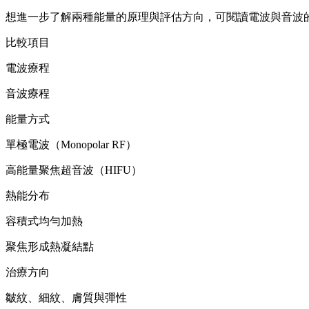
想進一步了解兩種能量的原理與評估方向，可閱讀電波與音波
比較項目
電波療程
音波療程
能量方式
單極電波（Monopolar RF）
高能量聚焦超音波（HIFU）
熱能分布
容積式均勻加熱
聚焦形成熱凝結點
治療方向
皺紋、細紋、膚質與彈性