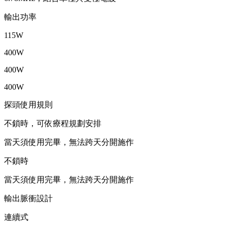
輸出功率
115W
400W
400W
400W
探頭使用規則
不鎖時，可依療程規劃安排
當天須使用完畢，無法跨天分開施作
不鎖時
當天須使用完畢，無法跨天分開施作
輸出脈衝設計
連續式