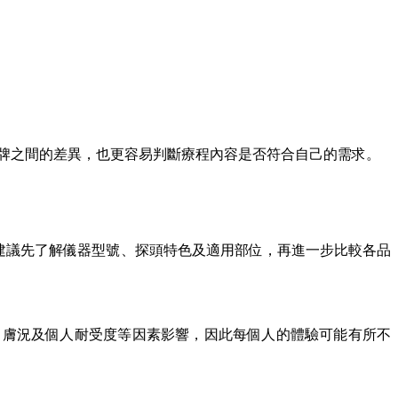
。
品牌之間的差異，也更容易判斷療程內容是否符合自己的需求。
異。建議先了解儀器型號、探頭特色及適用部位，再進一步比較各品
、膚況及個人耐受度等因素影響，因此每個人的體驗可能有所不