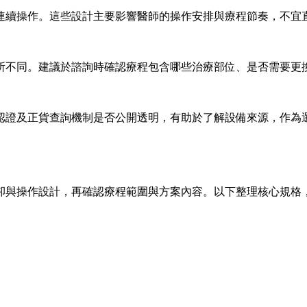
連續操作。這些設計主要影響醫師的操作安排與療程節奏，不宜
所不同。建議於諮詢時確認療程包含哪些治療部位、是否需要更
認證及正貨查詢機制是否公開透明，有助於了解設備來源，作為
卻與操作設計，再確認療程範圍與方案內容。以下整理核心規格