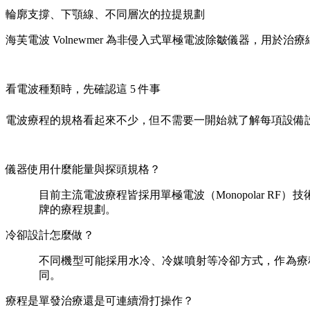
輪廓支撐、下顎線、不同層次的拉提規劃
海芙電波 Volnewmer 為非侵入式單極電波除皺儀器，用於治療
看電波種類時，先確認這 5 件事
電波療程的規格看起來不少，但不需要一開始就了解每項設備
儀器使用什麼能量與探頭規格？
目前主流電波療程皆採用單極電波（Monopolar 
牌的療程規劃。
冷卻設計怎麼做？
不同機型可能採用水冷、冷媒噴射等冷卻方式，作為療
同。
療程是單發治療還是可連續滑打操作？