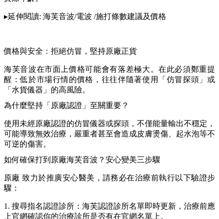
▸延伸閱讀: 海芙音波/電波 /施打條數建議及價格
價格與安全：拒絕仿冒，堅持原廠正貨
海芙音波在市面上價格可能會有落差極大。在此必須鄭重提
醒：低於市場行情的價格，往往伴隨著使用「仿冒探頭」或
「水貨儀器」的高風險。
為什麼堅持「原廠認證」至關重要？
使用未經原廠認證的仿冒儀器或探頭，不僅能量輸出不穩定，
可能導致無效治療，嚴重者甚至會造成皮膚燙傷、起水泡等不
可逆的傷害。
如何確保打到原廠海芙音波？安心變美三步驟
原廠 致力於推廣安心醫美，請務必在治療前執行以下驗證步
驟：
1. 搜尋指名認證診所：海芙認證診所名單即時更新，治療前應
上官網確認你的治療診所是否有在官網名單上。