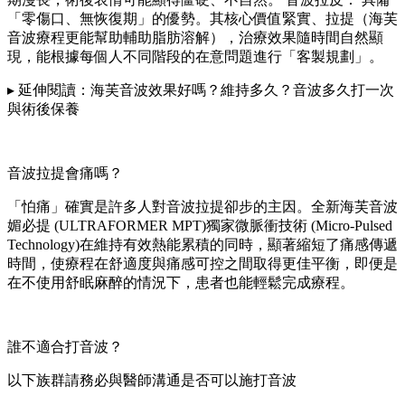
「零傷口、無恢復期」的優勢。其核心價值緊實、拉提（海芙
音波療程更能幫助輔助脂肪溶解），治療效果隨時間自然顯
現，能根據每個人不同階段的在意問題進行「客製規劃」。
▸ 延伸閱讀：海芙音波效果好嗎？維持多久？音波多久打一次
與術後保養
音波拉提會痛嗎？
「怕痛」確實是許多人對音波拉提卻步的主因。全新海芙音波
媚必提 (ULTRAFORMER MPT)獨家微脈衝技術 (Micro-Pulsed
Technology)在維持有效熱能累積的同時，顯著縮短了痛感傳遞
時間，使療程在舒適度與痛感可控之間取得更佳平衡，即便是
在不使用舒眠麻醉的情況下，患者也能輕鬆完成療程。
誰不適合打音波？
以下族群請務必與醫師溝通是否可以施打音波