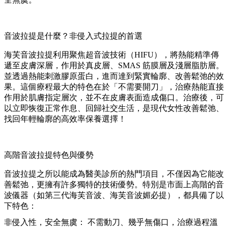
音波拉提是什麼？非侵入式拉提的首選
海芙音波拉提利用聚焦超音波技術（HIFU），將熱能精準傳
遞至皮膚深層，作用於真皮層、SMAS 筋膜層及淺層脂肪層。
並透過熱能刺激膠原蛋白，進而達到緊實輪廓、改善鬆弛的效
果。這個療程最大的特色在於「不需要開刀」，治療熱能直接
作用於肌膚指定層次，並不在皮膚表面造成傷口。治療後，可
以立即恢復正常作息、回歸社交生活，是現代女性改善鬆弛、
找回年輕輪廓的高效率保養選擇！
高階音波拉提特色與優勢
音波拉提之所以能成為醫美診所的熱門項目，不僅因為它能改
善鬆弛，更擁有許多獨特的技術優勢。特別是市面上高階的音
波儀器（如第三代海芙音波、海芙音波媚必提），都具備了以
下特色：
非侵入性，安全無虞： 不需動刀、幾乎無傷口，治療過程溫