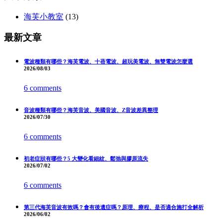
海芙小教室
(13)
最新文章
電波種類有哪些？海芙電波、十蓓電波、超玩美電波、無雙電波怎麼選
2026/08/03
6 comments
音波種類有哪些？海芙音波、美國音波、Z音波差異整理
2026/07/30
6 comments
初老症狀有哪些？5 大變化看細紋、鬆弛與膠原流失
2026/07/02
6 comments
第三代海芙音波有效嗎？會有後遺症嗎？原理、療程、是否適合施打全解析
2026/06/02