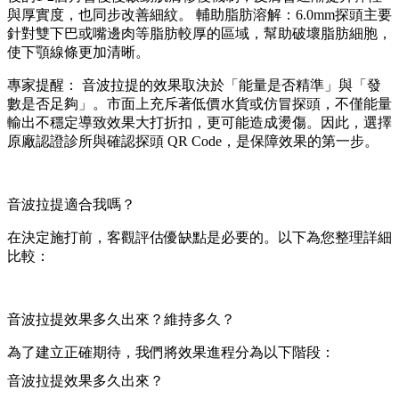
與厚實度，也同步改善細紋。 輔助脂肪溶解：6.0mm探頭主要
針對雙下巴或嘴邊肉等脂肪較厚的區域，幫助破壞脂肪細胞，
使下顎線條更加清晰。
專家提醒： 音波拉提的效果取決於「能量是否精準」與「發
數是否足夠」。市面上充斥著低價水貨或仿冒探頭，不僅能量
輸出不穩定導致效果大打折扣，更可能造成燙傷。因此，選擇
原廠認證診所與確認探頭 QR Code，是保障效果的第一步。
音波拉提適合我嗎？
在決定施打前，客觀評估優缺點是必要的。以下為您整理詳細
比較：
音波拉提效果多久出來？維持多久？
為了建立正確期待，我們將效果進程分為以下階段：
音波拉提效果多久出來？