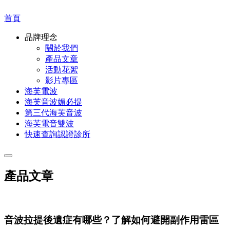
首頁
品牌理念
關於我們
產品文章
活動花絮
影片專區
海芙電波
海芙音波媚必提
第三代海芙音波
海芙電音雙波
快速查詢認證診所
產品文章
音波拉提後遺症有哪些？了解如何避開副作用雷區