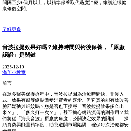
間隔至少6個月以上，以精準保養取代過度治療，維護組織健
康修復空間。
了解更多
音波拉提效果好嗎？維持時間與術後保養，「原廠
認證」是關鍵
2025-12-19
海芙小教室
前言
在眾多醫美保養療程中，音波拉提因為治療時間快、非侵入
式、效果有感等優點備受消費者的喜愛。但它真的能有效改善
臉部鬆弛與細紋嗎？您是否也正搜尋「音波拉提效果多久出
來？」、「多久打一次？」，甚至擔心網路流傳的副作用？我
們將從「海芙音波」原廠的角度，公開決定效果的關鍵——探
頭真偽與能量精準度，助您避開市場陷阱，確保每次治療都安
全無虞。