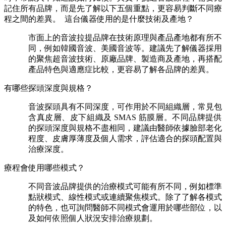
記住所有品牌，而是先了解以下五個重點，更容易判斷不同療
程之間的差異。 這台儀器使用的是什麼技術及產地？
市面上的音波拉提品牌在技術原理與產品產地都有所不
同，例如韓國音波、美國音波等。建議先了解儀器採用
的聚焦超音波技術、原廠品牌、製造商及產地，再搭配
產品特色與適應症比較，更容易了解各品牌的差異。
有哪些探頭深度與規格？
音波探頭具有不同深度，可作用於不同組織層，常見包
含真皮層、皮下組織及 SMAS 筋膜層。不同品牌提供
的探頭深度與規格不盡相同，建議由醫師依據臉部老化
程度、皮膚厚薄度及個人需求，評估適合的探頭配置與
治療深度。
療程會使用哪些模式？
不同音波品牌提供的治療模式可能有所不同，例如標準
點狀模式、線性模式或連續聚焦模式。除了了解各模式
的特色，也可詢問醫師不同模式會運用於哪些部位，以
及如何依照個人狀況安排治療規劃。