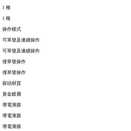
1 種
1 種
操作模式
可單發及連續操作
可單發及連續操作
僅單發操作
僅單發操作
探頭材質
黃金鍍層
導電薄膜
導電薄膜
導電薄膜