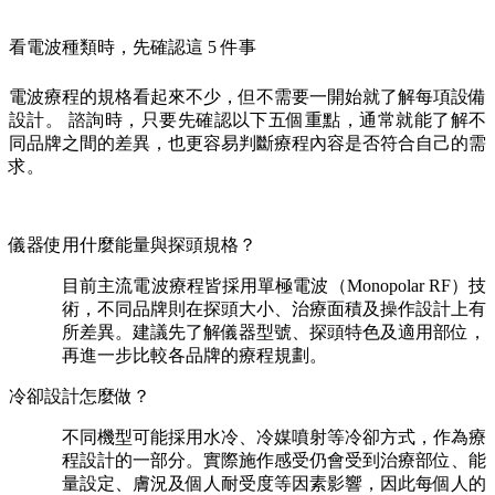
看電波種類時，先確認這 5 件事
電波療程的規格看起來不少，但不需要一開始就了解每項設備
設計。 諮詢時，只要先確認以下五個重點，通常就能了解不
同品牌之間的差異，也更容易判斷療程內容是否符合自己的需
求。
儀器使用什麼能量與探頭規格？
目前主流電波療程皆採用單極電波（Monopolar RF）技
術，不同品牌則在探頭大小、治療面積及操作設計上有
所差異。建議先了解儀器型號、探頭特色及適用部位，
再進一步比較各品牌的療程規劃。
冷卻設計怎麼做？
不同機型可能採用水冷、冷媒噴射等冷卻方式，作為療
程設計的一部分。實際施作感受仍會受到治療部位、能
量設定、膚況及個人耐受度等因素影響，因此每個人的