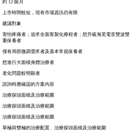
約 12 個月
上市時間較短，現有市場資訊仍有限
建議對象
害怕疼痛者；追求全面客製化療程者；想升級海芙電音雙波雙
重保養者
僅有局部微調需求者及基本常規保養者
想進行大面積身體治療者
老化問題較明顯者
諮詢時應確認的方案內容
治療探頭面積及治療範圍
治療探頭面積及治療範圍
治療探頭面積及治療範圍
單極與雙極的治療配置、治療探頭面積及治療範圍