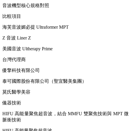
音波機型核心規格對照
比較項目
海芙音波媚必提 Ultraformer MPT
Z 音波 Liner Z
美國音波 Ultherapy Prime
台灣代理商
優擎科技有限公司
泰可國際股份有限公司（聖宜醫美集團）
莫氏醫學美容
儀器技術
HIFU 高能量聚焦超音波，結合 MMFU 雙聚焦技術與 MPT 微
脈衝技術
HIFU 高能量聚焦超音波