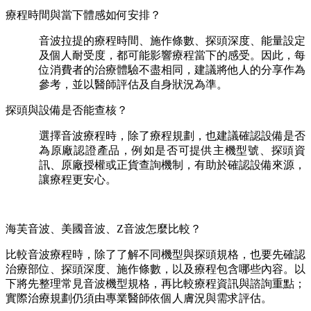
療程時間與當下體感如何安排？
音波拉提的療程時間、施作條數、探頭深度、能量設定
及個人耐受度，都可能影響療程當下的感受。因此，每
位消費者的治療體驗不盡相同，建議將他人的分享作為
參考，並以醫師評估及自身狀況為準。
探頭與設備是否能查核？
選擇音波療程時，除了療程規劃，也建議確認設備是否
為原廠認證產品，例如是否可提供主機型號、探頭資
訊、原廠授權或正貨查詢機制，有助於確認設備來源，
讓療程更安心。
海芙音波、美國音波、Z音波怎麼比較？
比較音波療程時，除了了解不同機型與探頭規格，也要先確認
治療部位、探頭深度、施作條數，以及療程包含哪些內容。以
下將先整理常見音波機型規格，再比較療程資訊與諮詢重點；
實際治療規劃仍須由專業醫師依個人膚況與需求評估。