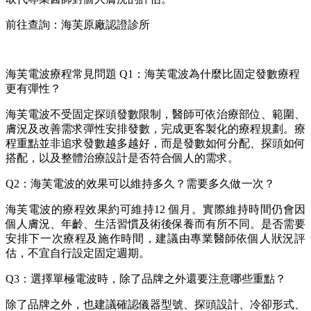
前往查詢：海芙原廠認證診所
海芙電波療程常見問題 Q1：海芙電波為什麼比固定發數療程
更有彈性？
海芙電波不受固定探頭發數限制，醫師可依治療部位、範圍、
膚況及改善需求彈性安排發數，完成更客製化的療程規劃。療
程重點並非追求發數越多越好，而是發數如何分配、探頭如何
搭配，以及整體治療設計是否符合個人的需求。
Q2：海芙電波的效果可以維持多久？需要多久做一次？
海芙電波的療程效果約可維持12 個月。實際維持時間仍會因
個人膚況、年齡、生活習慣及術後保養而有所不同。是否需要
安排下一次療程及施作時間，建議由專業醫師依個人狀況評
估，不宜自行設定固定週期。
Q3：選擇單極電波時，除了品牌之外還要注意哪些重點？
除了品牌之外，也建議確認儀器型號、探頭設計、冷卻形式、