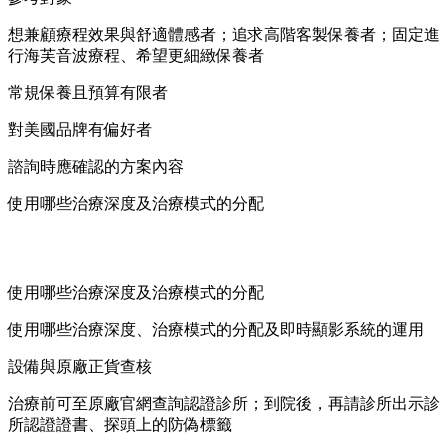
想兼顧療程效果與舒適體感者；追求高階客製保養者；固定進
行海芙音波療程、希望更細緻保養者
常規保養且預算有限者
對美國品牌有偏好者
諮詢時應確認的方案內容
使用哪些治療深度及治療模式的分配
使用哪些治療深度及治療模式的分配
使用哪些治療深度、治療模式的分配及即時顯影系統的運用
設備與原廠正貨查核
治療前可至原廠官網查詢認證診所；到院後，再請診所出示診
所認證證書、探頭上的防偽標籤