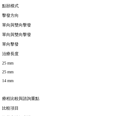
點狀模式
擊發方向
單向與雙向擊發
單向與雙向擊發
單向擊發
治療長度
25 mm
25 mm
14 mm
療程比較與諮詢重點
比較項目