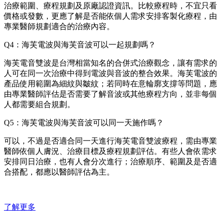
治療範圍、療程規劃及原廠認證資訊。比較療程時，不宜只看
價格或發數，更應了解是否能依個人需求安排客製化療程，由
專業醫師規劃適合的治療內容。
Q4：海芙電波與海芙音波可以一起規劃嗎？
海芙電音雙波是台灣相當知名的合併式治療觀念，讓有需求的
人可在同一次治療中得到電波與音波的整合效果。海芙電波的
產品使用範圍為細紋與皺紋；若同時在意輪廓支撐等問題，應
由專業醫師評估是否需要了解音波或其他療程方向，並非每個
人都需要組合規劃。
Q5：海芙電波與海芙音波可以同一天施作嗎？
可以，不過是否適合同一天進行海芙電音雙波療程，需由專業
醫師依個人膚況、治療目標及療程規劃評估。有些人會依需求
安排同日治療，也有人會分次進行；治療順序、範圍及是否適
合搭配，都應以醫師評估為主。
了解更多