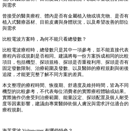
與需求
曾接受的醫美療程、體內是否有金屬植入物或填充物、是否有
植入式醫療器材、目前皮膚與身體狀況，以及希望改善的部位
與需求
比較電波方案時，為何不能只看總發數？
比較電波療程時，總發數只是其中一項參考，並不能直接代表
療程內容或規劃是否相同。建議將每一份方案拆成相同的比較
項目，包括機型、探頭規格、探頭是否重複利用、探頭是否有
固定發數限制、治療範圍及發數、以及醫師的療程規劃與術後
追蹤，才能更完整了解不同方案的差異。
本文整理的療程時間、恢復期、舒適度及維持時間，皆為不同
機型的比較參考，不代表每位消費者的實際療程體驗或結果。
實際施作仍會受到治療範圍、能量設定、探頭配置及個人耐受
度等因素影響，建議由專業醫師依個人膚況與需求評估適合的
療程規劃。
海芙電波 Volnewmer 有哪些特色？