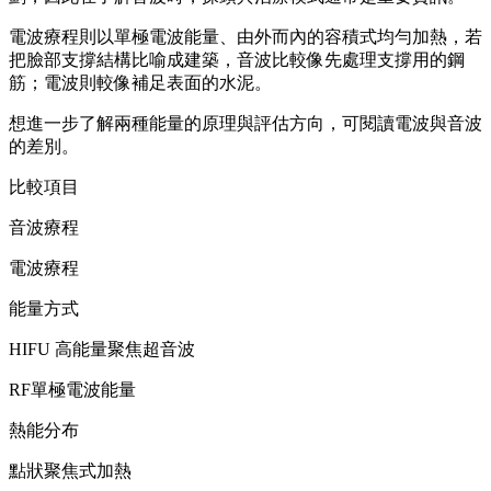
電波療程則以單極電波能量、由外而內的容積式均勻加熱，若
把臉部支撐結構比喻成建築，音波比較像先處理支撐用的鋼
筋；電波則較像補足表面的水泥。
想進一步了解兩種能量的原理與評估方向，可閱讀電波與音波
的差別。
比較項目
音波療程
電波療程
能量方式
HIFU 高能量聚焦超音波
RF單極電波能量
熱能分布
點狀聚焦式加熱