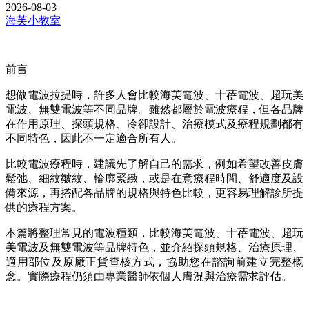
2026-08-03
海芙小教室
前言
想做電波拉提時，許多人會比較海芙電波、十蓓電波、超玩美
電波、無雙電波等不同品牌。雖然都屬於電波療程，但各品牌
在作用原理、探頭規格、冷卻設計、治療模式及療程規劃都有
不同特色，因此不一定適合所有人。
比較電波療程時，建議先了解自己的需求，例如希望改善皮膚
鬆弛、細紋皺紋、輪廓緊緻，或是在意療程時間、舒適度及設
備來源，再搭配各品牌的規格與特色比較，更容易理解診所提
供的療程方案。
本篇將整理常見的電波種類，比較海芙電波、十蓓電波、超玩
美電波及無雙電波等品牌特色，並介紹探頭規格、治療原理、
適用部位及原廠正貨查核方式，協助您在諮詢前建立完整概
念。實際療程仍須由專業醫師依個人膚況與治療需求評估。