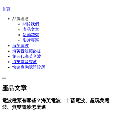
首頁
品牌理念
關於我們
產品文章
活動花絮
影片專區
海芙電波
海芙音波媚必提
第三代海芙音波
海芙電音雙波
快速查詢認證診所
產品文章
電波種類有哪些？海芙電波、十蓓電波、超玩美電
波、無雙電波怎麼選