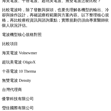
海芙電波、十蓓電波、超玩美電波、無雙電波怎麼比較？
比較電波時，除了發數與探頭，也要先理解各機型的輸出、冷
卻與操作設計，再確認療程範圍與方案內容。以下整理核心規
格，再比較療程資訊與諮詢重點；實際規劃仍須由專業醫師依
個人狀況評估。
電波機型核心規格對照
比較項目
海芙電波 Volnewmer
超玩美電波 OligioX
十蓓電波 10 Therma
無雙電波 Density
台灣代理商
優擎科技有限公司
瑩佳國際有限公司