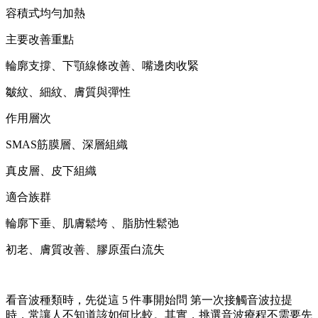
容積式均勻加熱
主要改善重點
輪廓支撐、下顎線條改善、嘴邊肉收緊
皺紋、細紋、膚質與彈性
作用層次
SMAS筋膜層、深層組織
真皮層、皮下組織
適合族群
輪廓下垂、肌膚鬆垮 、脂肪性鬆弛
初老、膚質改善、膠原蛋白流失
看音波種類時，先從這 5 件事開始問 第一次接觸音波拉提
時，常讓人不知道該如何比較。其實，挑選音波療程不需要先