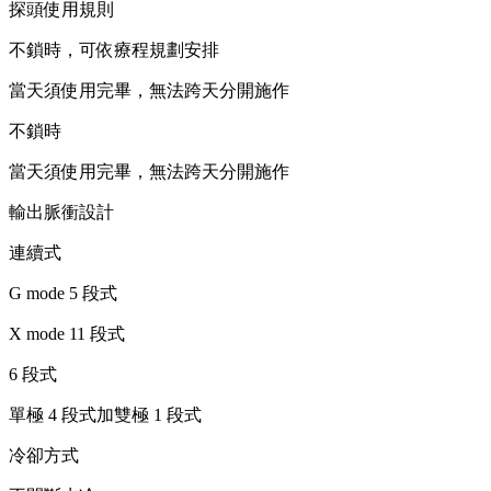
探頭使用規則
不鎖時，可依療程規劃安排
當天須使用完畢，無法跨天分開施作
不鎖時
當天須使用完畢，無法跨天分開施作
輸出脈衝設計
連續式
G mode 5 段式
X mode 11 段式
6 段式
單極 4 段式加雙極 1 段式
冷卻方式