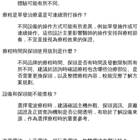
體驗可能有所不同。
療程是單發治療還是可連續滑打操作？
不同設備的操作方式可能有所差異，例如單發施作或可
連續操作。這些設計主要影響醫師的操作安排與療程節
奏，不宜直接視為療程效果的保證。
療程時間與探頭使用規則是什麼？
不同品牌的療程時間、探頭是否有時間及發數限制而有
所不同。建議於諮詢時確認療程包含哪些治療部位、是
否需要更換探頭，以及整體療程內容，較能完整了解方
案規劃。
設備和探頭能不能查核？
選擇電波療程時，建議確認主機外觀、探頭資訊、原廠
認證及正貨查詢機制是否公開透明，有助於了解設備來
源，作為選擇療程時的重要參考。