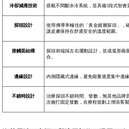
冷卻減痛技術
搭載不間斷水冷系統，並具備5段式智會
探頭設計
使用傳導率極佳的「黃金鍍層探頭」，
讓皮膚保持在舒適安全的溫度範圍。
接觸面結構
探頭前端採左右擺動設計，並成弧形曲
合。
邊緣設計
內側隱藏式邊緣，避免能量過度集中邊
不鎖時設計
治療探頭不鎖時間、發數，無其他品牌
次施打固定發數，在療程規劃上增添客