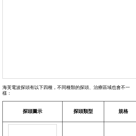
海芙電波探頭有以下四種，不同種類的探頭、治療區域也會不一
樣：
探頭圖示
探頭類型
規格