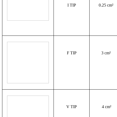
I TIP
0.25 cm²
F TIP
3 cm²
V TIP
 4 cm²