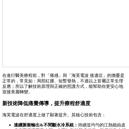
在進行醫美療程前，對「痛感」與「海芙電波 後遺症」的擔憂是
正常的，常見如：局部紅腫、短暫發熱，不過以上皆屬正常生理
反應；所以了解技術原理與正確的照護方式，能幫助你更安心地
迎接美麗轉變。
新技術降低痛覺傳導，提升療程舒適度
海芙電波在舒適度上做了顯著提升。其核心技術包含：
連續脈衝輸出&不間斷水冷系統：
持續並均勻的江熱能由皮