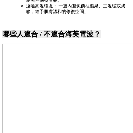
刺激性保養產品。
遠離高溫環境： 一週內避免前往溫泉、三溫暖或烤
箱，給予肌膚溫和的修復空間。
哪些
人適合 / 不適合海芙電波？