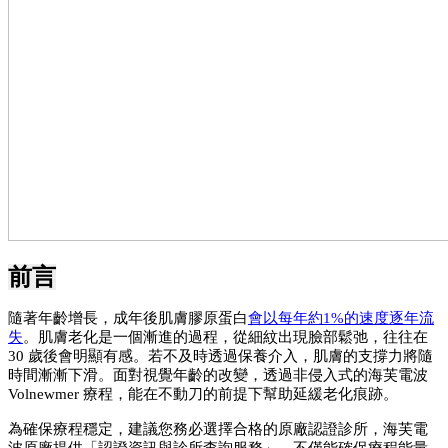
前言
隨著年齡增長，成年後肌膚膠原蛋白
會以每年約1%的速度逐年流
失
。肌膚老化是一個漸進的過程，從細紋出現臉部鬆弛，往往在 
30 歲後會明顯有感。若不及時透過保養介入，肌膚的支撐力將隨
時間漸漸下滑。面對視覺年齡的改變，透過非侵入式的海芙電波 
Volnewmer 療程，能在不動刀的前提下幫助延緩老化痕跡。
為確保療程穩定，建議您務必選擇合格的原廠認證診所，海芙電
波原廠提供「認證資訊與診所查詢服務」，不僅能確保療程能量