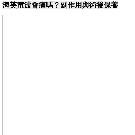
海芙電波會痛嗎？副作用與術後保養