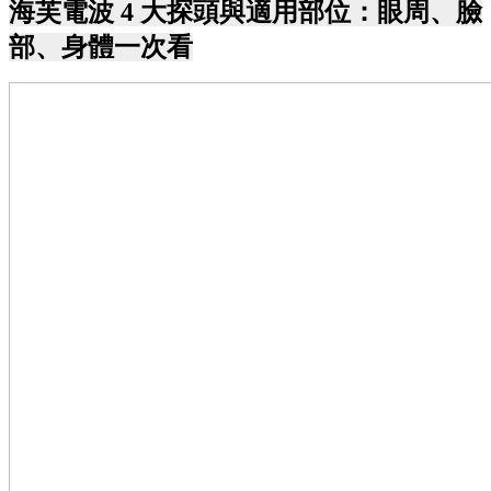
海芙電波 4 大探頭與適用部位：眼周、臉
部、身體一次看