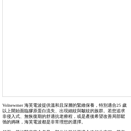
Volnewmer 海芙電波提供溫和且深層的緊緻保養，特別適合25 歲
以上開始面臨膠原蛋白流失、出現細紋與皺紋的族群。若您追求
非侵入式、無恢復期的舒適抗老療程，或是產後希望改善局部鬆
弛的媽咪，海芙電波都是非常理想的選擇。