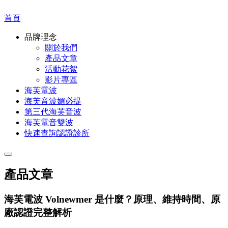
首頁
品牌理念
關於我們
產品文章
活動花絮
影片專區
海芙電波
海芙音波媚必提
第三代海芙音波
海芙電音雙波
快速查詢認證診所
產品文章
海芙電波 Volnewmer 是什麼？原理、維持時間、原
廠認證完整解析