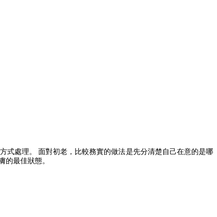
方式處理。 面對初老，比較務實的做法是先分清楚自己在意的是哪
膚的最佳狀態。 