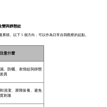
累積。以下 5 個方向，可以作為日常自我觀察的起點。
注意什麼
濕、防曬、表情紋與靜態
差異
和清潔、屏障保養、避免
度刺激