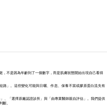
老，不是因為年齡到了一個數字，而是肌膚狀態開始出現自己看得
紋路」。這些變化可能與日曬、作息、保養不當或膠原蛋白流失有
器」、「選擇原廠認證診所」與「由專業醫師親自評估」。我們提供
判斷。 