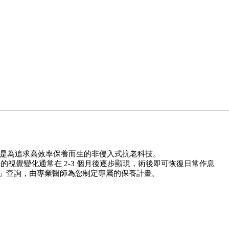
）正是為追求高效率保養而生的非侵入式抗老科技。
」查詢，由專業醫師為您制定專屬的保養計畫。