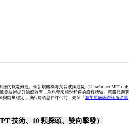
抗老難題。全新旗艦機海芙音波媚必提（Ultraformer MPT
全與能量穩定，強烈建議您在評估前，先至「
海芙原廠認證診所名單
PT 技術、10 顆探頭、雙向擊發）