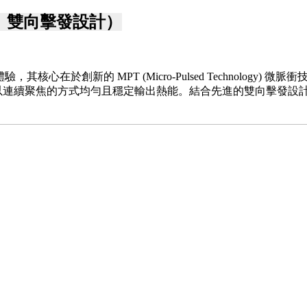
點、雙向擊發設計）
驗，其核心在於創新的 MPT (Micro-Pulsed Technolog
以連續聚焦的方式均勻且穩定輸出熱能。結合先進的雙向擊發設計，