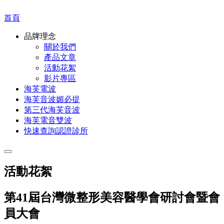
首頁
品牌理念
關於我們
產品文章
活動花絮
影片專區
海芙電波
海芙音波媚必提
第三代海芙音波
海芙電音雙波
快速查詢認證診所
活動花絮
第41屆台灣微整形美容醫學會研討會暨會
員大會