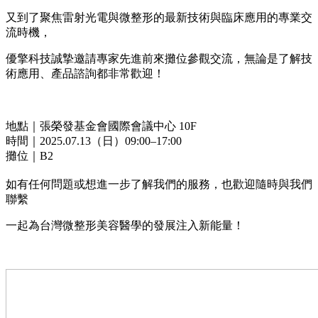
又到了聚焦雷射光電與微整形的最新技術與臨床應用的專業交
流時機，
優擎科技誠摯邀請專家先進前來攤位參觀交流，無論是了解技
術應用、產品諮詢都非常歡迎！
⠀
地點｜張榮發基金會國際會議中心 10F
時間｜2025.07.13（日）09:00–17:00
攤位｜B2
⠀
如有任何問題或想進一步了解我們的服務，也歡迎隨時與我們
聯繫
一起為台灣微整形美容醫學的發展注入新能量！