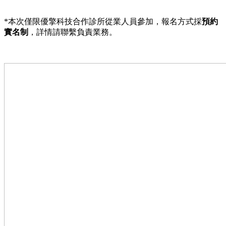
*本次僅限優擎科技合作診所從業人員參加，報名方式採
預約
實名制
，詳情請聯繫負責業務。