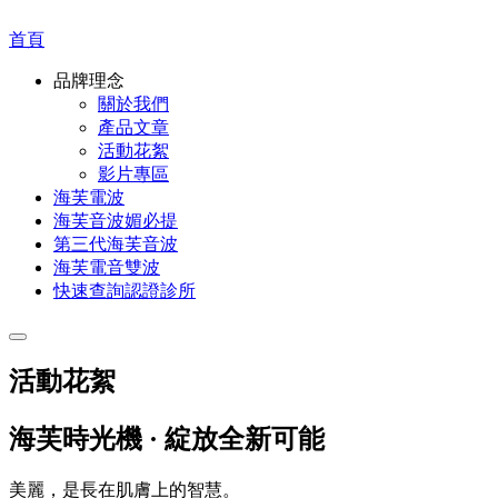
首頁
品牌理念
關於我們
產品文章
活動花絮
影片專區
海芙電波
海芙音波媚必提
第三代海芙音波
海芙電音雙波
快速查詢認證診所
活動花絮
海芙時光機 · 綻放全新可能
美麗，是長在肌膚上的智慧。