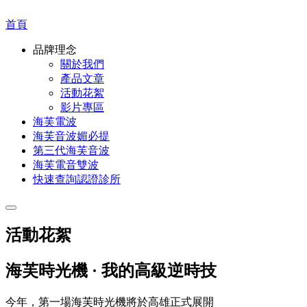
首頁
品牌理念
關於我們
產品文章
活動花絮
影片專區
海芙電波
海芙音波媚必提
第三代海芙音波
海芙電音雙波
快速查詢認證診所
活動花絮
海芙時光機 · 我的高級逆時技
今年，第一場海芙時光機將於高雄正式展開