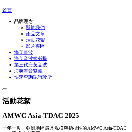
首頁
品牌理念
關於我們
產品文章
活動花絮
影片專區
海芙電波
海芙音波媚必提
第三代海芙音波
海芙電音雙波
快速查詢認證診所
活動花絮
AMWC Asia-TDAC 2025
一年一度、亞洲地區最具規模與指標性的AMWC Asia-TDAC