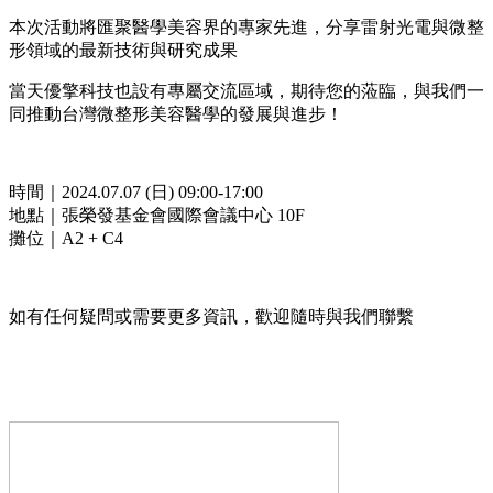
本次活動將匯聚醫學美容界的專家先進，分享雷射光電與微整
形領域的最新技術與研究成果
當天優擎科技也設有專屬交流區域，期待您的蒞臨，與我們一
同推動台灣微整形美容醫學的發展與進步！
時間｜2024.07.07 (日) 09:00-17:00
地點｜張榮發基金會國際會議中心 10F
攤位｜A2 + C4
如有任何疑問或需要更多資訊，歡迎隨時與我們聯繫