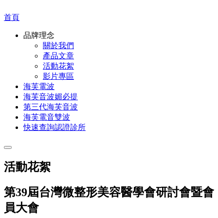
首頁
品牌理念
關於我們
產品文章
活動花絮
影片專區
海芙電波
海芙音波媚必提
第三代海芙音波
海芙電音雙波
快速查詢認證診所
活動花絮
第39屆台灣微整形美容醫學會研討會暨會
員大會