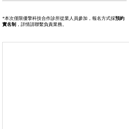
*本次僅限優擎科技合作診所從業人員參加，報名方式採
預約
實名制
，詳情請聯繫負責業務。