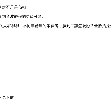
～這次不只是亮相，
看到音波療程的更多可能。
專家要跟大家聊聊：不同年齡層的消費者，臉到底該怎麼顧？全臉治
不見不散！