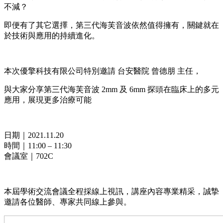
不減？
即便有了其它選擇，第三代海芙音波依然值得擁有，關鍵就在
於技術與應用的持續進化。
本次優擎科技有限公司特別邀請 台安醫院 曾德朋 主任，
與大家分享第三代海芙音波 2mm 及 6mm 探頭在臨床上的多元
應用，展現更多治療可能
日期｜2021.11.20
時間｜11:00 – 11:30
會議室｜702C
本屆學術交流會議全程採線上視訊，講座內容專業精采，誠摯
邀請各位醫師、專家共同線上參與。