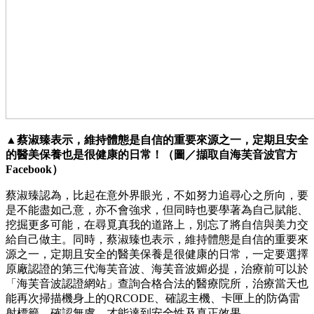
▲蔡淑臻表示，維持體態是自信的重要來源之一，定期且安全
的醫美保養也是很健康的日常！（圖／擷取自海芙音波官方
Facebook）
蔡淑臻認為，比起在意外界眼光，不如努力追尋心之所向，要
是不能盡如己意，亦不會強求，但同時也要學著為自己賦能、
挖掘更多可能，在尋覓真我的道路上，別忘了將自信與美力交
給自己做主。同時，蔡淑臻也表示，維持體態是自信的重要來
源之一，定期且安全的醫美保養是很健康的日常，一定要選擇
原廠認證的第三代海芙音波、海芙音波媚必提，治療前可以於
「海芙音波認證網站」查詢合格合法的醫療院所，治療當天也
能再次掃描機身上的QRCODE、確認主機、卡匣上的防偽雷
射標籤，確認無虞，才能達到安全性及真正效果。