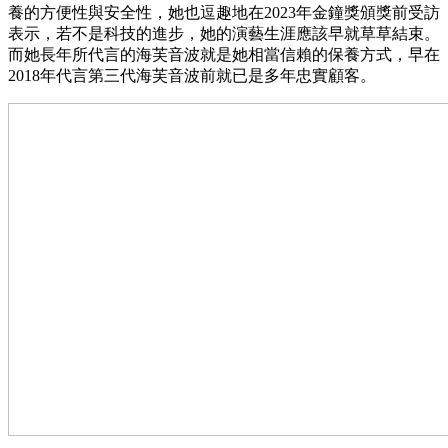
養的方便性與安全性，她也逗趣地在2023年金鐘獎頒獎前受訪
表示，若不是科技的進步，她的演藝生涯應該早就草草結束。
而她長年所代言的海芙音波就是她相當信賴的保養方式，早在
2018年代言第三代海芙音波前就已是多年忠實顧客。