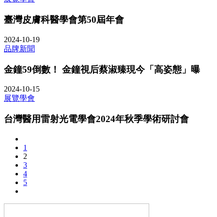
臺灣皮膚科醫學會第50屆年會
2024-10-19
品牌新聞
金鐘59倒數！ 金鐘視后蔡淑臻現今「高姿態」曝
2024-10-15
展覽學會
台灣醫用雷射光電學會2024年秋季學術研討會
1
2
3
4
5