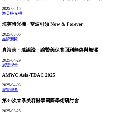
2025-06-15
海芙時光機
海芙時光機 · 雙波引領 Now & Forever
2025-05-05
品牌新聞
真海芙・臻認證：讓醫美保養回到無偽與無懼
2025-04-29
展覽學會
AMWC Asia-TDAC 2025
2025-04-03
展覽學會
第30次春季美容醫學國際學術研討會
2025-03-25