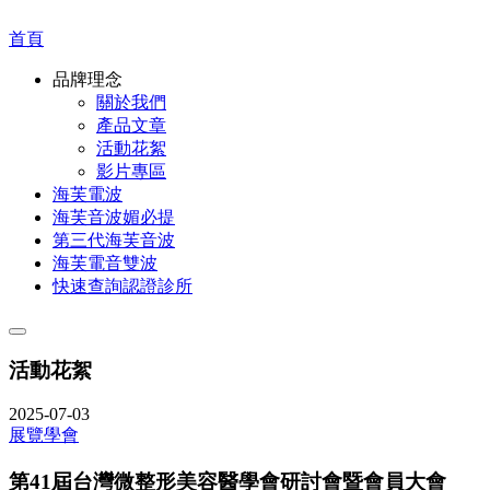
首頁
品牌理念
關於我們
產品文章
活動花絮
影片專區
海芙電波
海芙音波媚必提
第三代海芙音波
海芙電音雙波
快速查詢認證診所
活動花絮
2025-07-03
展覽學會
第41屆台灣微整形美容醫學會研討會暨會員大會