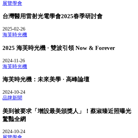
展覽學會
台灣醫用雷射光電學會2025春季研討會
2025-02-26
海芙時光機
2025 海芙時光機 · 雙波引領 Now & Forever
2024-11-26
海芙時光機
海芙時光機：未來美學 · 高峰論壇
2024-10-24
品牌新聞
美到被要求「增設最美頒獎人」！蔡淑臻近照曝光
驚豔全網
2024-10-24
展覽學會